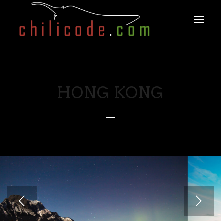
HONG KONG
Weiter