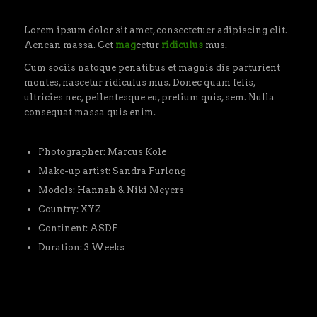
Lorem ipsum dolor sit amet, consectetuer adipiscing elit.
Aenean massa. Cet
mag
cetur
ridiculus
mus.
Cum sociis natoque penatibus et magnis dis parturient
montes, nascetur ridiculus mus. Donec quam felis,
ultricies nec, pellentesque eu, pretium quis, sem. Nulla
consequat massa quis enim.
Photographer: Marcus Kole
Make-up artist: Sandra Furlong
Models: Hannah & Niki Meyers
Country: XYZ
Continent: ASDF
Duration: 3 Weeks