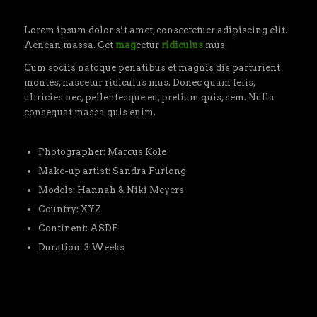
Lorem ipsum dolor sit amet, consectetuer adipiscing elit.
Aenean massa. Cet
mag
cetur
ridiculus
mus.
Cum sociis natoque penatibus et magnis dis parturient
montes, nascetur ridiculus mus. Donec quam felis,
ultricies nec, pellentesque eu, pretium quis, sem. Nulla
consequat massa quis enim.
Photographer: Marcus Kole
Make-up artist: Sandra Furlong
Models: Hannah & Niki Meyers
Country: XYZ
Continent: ASDF
Duration: 3 Weeks