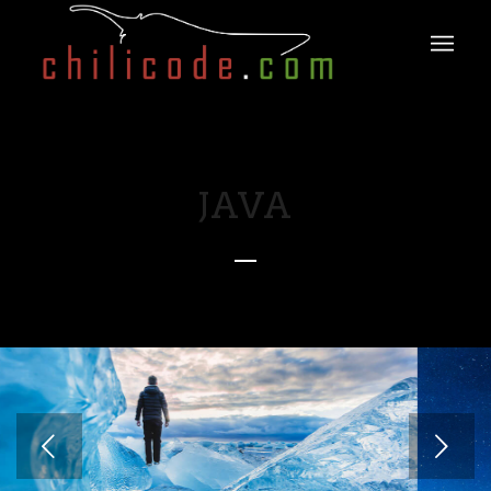
JAVA
Weiter