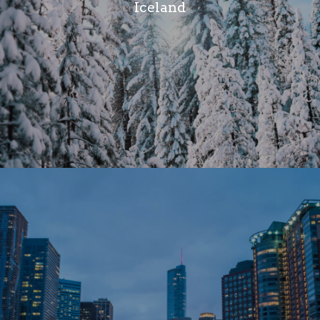
Iceland