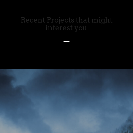
Recent Projects that might
interest you